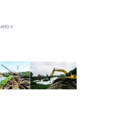
TAMO V