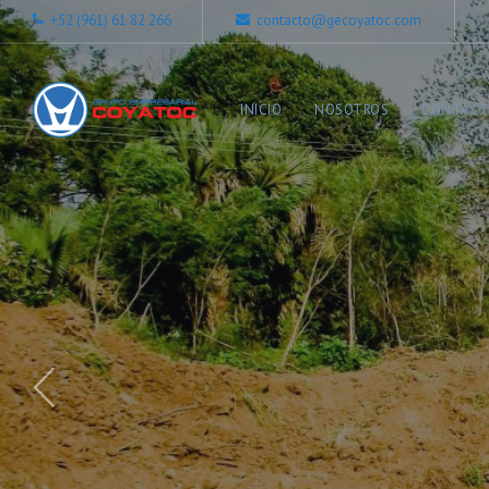
+52 (961) 61 82 266
contacto@gecoyatoc.com
INICIO
NOSOTROS
CONTAC