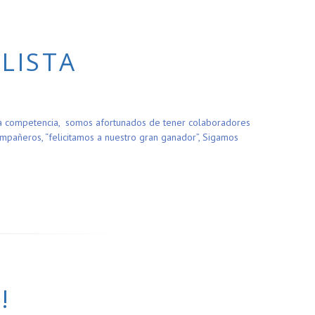
LISTA
ana competencia, somos afortunados de tener colaboradores
pañeros, “felicitamos a nuestro gran ganador”, Sigamos
!