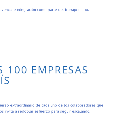
encia e integración como parte del trabajo diario.
S 100 EMPRESAS
ÍS
sfuerzo extraordinario de cada uno de los colaboradores que
s invita a redoblar esfuerzo para seguir escalando,