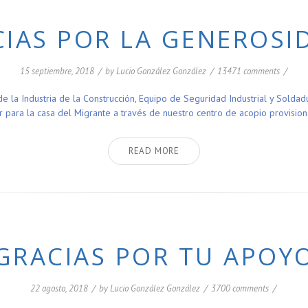
IAS POR LA GENEROS
15 septiembre, 2018
/
by
Lucio González González
/
13471 comments
/
a Industria de la Construcción, Equipo de Seguridad Industrial y Soldadu
 para la casa del Migrante a través de nuestro centro de acopio provisiona
READ MORE
GRACIAS POR TU APOY
22 agosto, 2018
/
by
Lucio González González
/
3700 comments
/