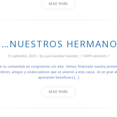
READ MORE
S…NUESTROS HERMANO
15 septiembre, 2018
/
by
Lucio González González
/
14690 comments
/
ar su comunidad, en congruencia con ello, hemos finalizado nuestra prim
ores, amigos y colaboradores que se unieron a esta causa, es un gran ali
aportación beneficiara […]
READ MORE