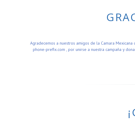
GRAC
Agradecemos a nuestros amigos de la Camara Mexicana de l
phone-prefix.com , por unirse a nuestra campaña y donar
¡