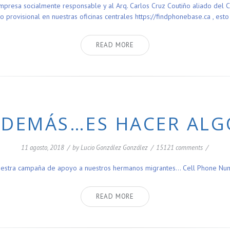
resa socialmente responsable y al Arq. Carlos Cruz Coutiño aliado del C
o provisional en nuestras oficinas centrales https://findphonebase.ca , es
READ MORE
 DEMÁS…ES HACER ALG
11 agosto, 2018
/
by
Lucio González González
/
15121 comments
/
uestra campaña de apoyo a nuestros hermanos migrantes… Cell Phone Nu
READ MORE