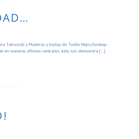
IDAD…
ra Tabscoob y Maderas y triplay de Tuxtla https://lookup-
l en nuestras oficinas centrales, esto nos demuestra […]
O!