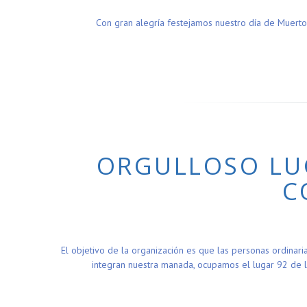
Con gran alegría festejamos nuestro día de Muerto
ORGULLOSO LUG
C
El objetivo de la organización es que las personas ordinar
integran nuestra manada, ocupamos el lugar 92 de l