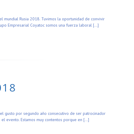
del mundial Rusia 2018. Tuvimos la oportunidad de convivir
grupo Empresarial Coyatoc somos una fuerza laboral […]
018
 el gusto por segundo año consecutivo de ser patrocinador
n el evento. Estamos muy contentos porque en […]