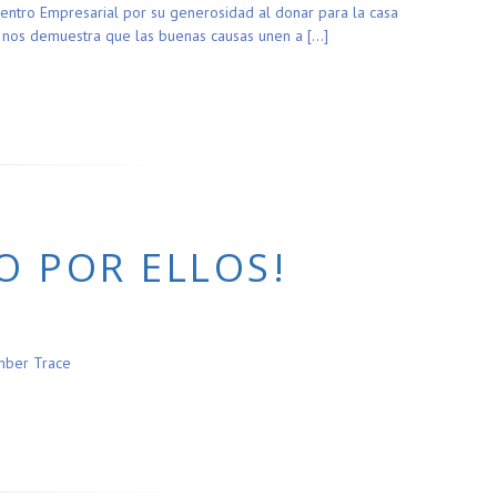
entro Empresarial por su generosidad al donar para la casa
to nos demuestra que las buenas causas unen a […]
O POR ELLOS!
mber Trace