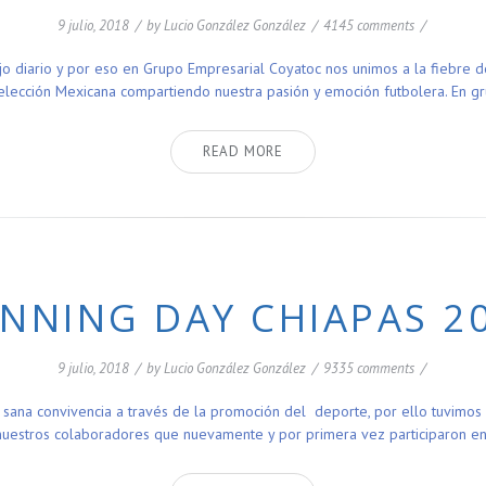
9 julio, 2018
/
by
Lucio González González
/
4145 comments
/
jo diario y por eso en Grupo Empresarial Coyatoc nos unimos a la fiebre 
Selección Mexicana compartiendo nuestra pasión y emoción futbolera. En 
READ MORE
NNING DAY CHIAPAS 2
9 julio, 2018
/
by
Lucio González González
/
9335 comments
/
 sana convivencia a través de la promoción del deporte, por ello tuvimos
nuestros colaboradores que nuevamente y por primera vez participaron e