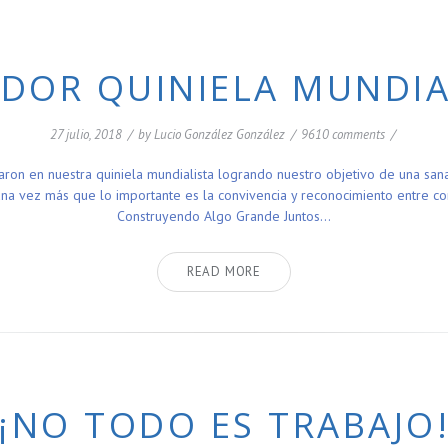
DOR QUINIELA MUNDIA
27 julio, 2018
/
by
Lucio González González
/
9610 comments
/
ron en nuestra quiniela mundialista logrando nuestro objetivo de una s
a vez más que lo importante es la convivencia y reconocimiento entre com
Construyendo Algo Grande Juntos…
READ MORE
¡¡NO TODO ES TRABAJO!