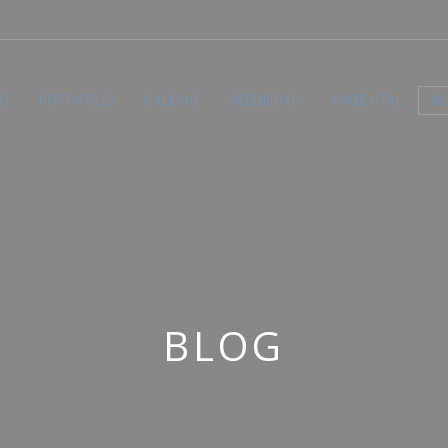
TO
PORTAFOLIO
CALIDAD
SEGURIDAD
AMBIENTAL
B
BLOG