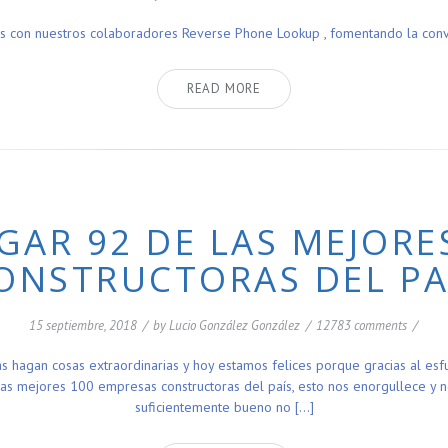
s con nuestros colaboradores Reverse Phone Lookup , fomentando la conviv
READ MORE
AR 92 DE LAS MEJORE
ONSTRUCTORAS DEL PA
15 septiembre, 2018
/
by
Lucio González González
/
12783 comments
/
ias hagan cosas extraordinarias y hoy estamos felices porque gracias al e
as mejores 100 empresas constructoras del país, esto nos enorgullece y no
suficientemente bueno no […]