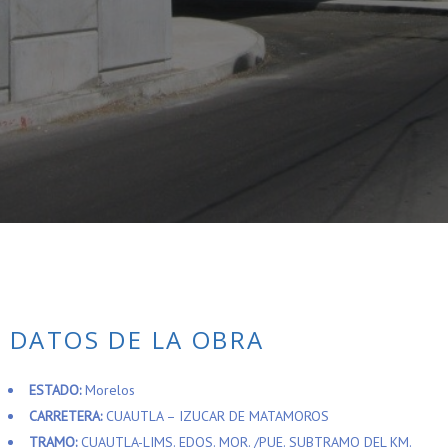
DATOS DE LA OBRA
ESTADO:
Morelos
CARRETERA:
CUAUTLA – IZUCAR DE MATAMOROS
TRAMO:
CUAUTLA-LIMS. EDOS. MOR. /PUE. SUBTRAMO DEL KM.