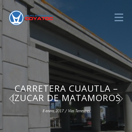
CARRETERA CUAUTLA –
IZUCAR DE MATAMOROS
8 enero, 2017
/
Vías Terrestres