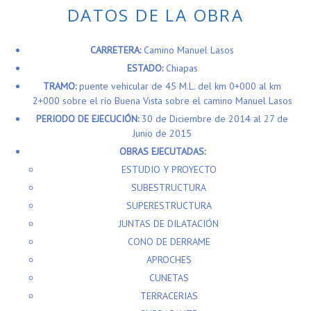
CARRETERA:
Camino Manuel Lasos
ESTADO:
Chiapas
TRAMO:
puente vehicular de 45 M.L. del km 0+000 al km
2+000 sobre el río Buena Vista sobre el camino Manuel Lasos
PERIODO DE EJECUCIÓN:
30 de Diciembre de 2014 al 27 de
Junio de 2015
OBRAS EJECUTADAS:
ESTUDIO Y PROYECTO
SUBESTRUCTURA
SUPERESTRUCTURA
JUNTAS DE DILATACIÓN
CONO DE DERRAME
APROCHES
CUNETAS
TERRACERIAS
SUBRASANTE
REVESTIMIENTOS
GAVIONES EN ACCESOS Y SEÑALAMIENTOS