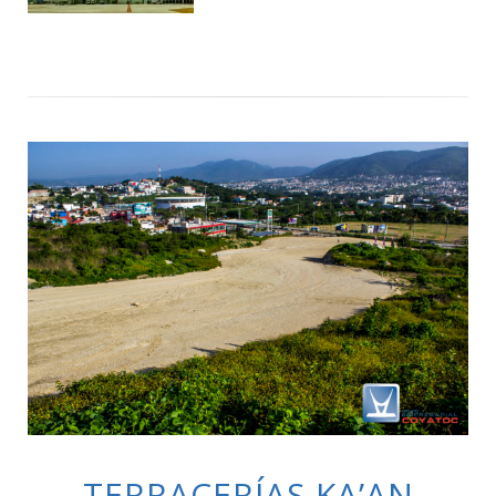
TERRACERÍAS KA’AN