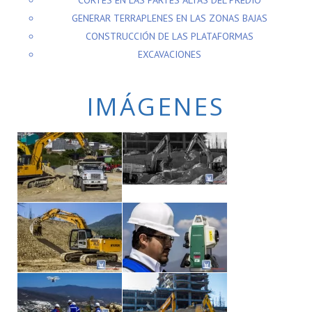
CORTES EN LAS PARTES ALTAS DEL PREDIO
GENERAR TERRAPLENES EN LAS ZONAS BAJAS
CONSTRUCCIÓN DE LAS PLATAFORMAS
EXCAVACIONES
IMÁGENES