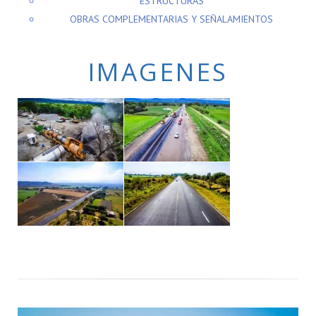
ESTRUCTURAS
OBRAS COMPLEMENTARIAS Y SEÑALAMIENTOS
IMAGENES