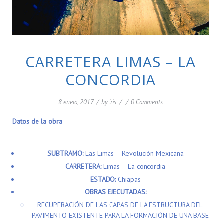
CARRETERA LIMAS – LA
CONCORDIA
8 enero, 2017
/
by
iris
/
/
0 Comments
Datos de la obra
SUBTRAMO:
Las Limas – Revolución Mexicana
CARRETERA:
Limas – La concordia
ESTADO:
Chiapas
OBRAS EJECUTADAS:
RECUPERACIÓN DE LAS CAPAS DE LA ESTRUCTURA DEL
PAVIMENTO EXISTENTE PARA LA FORMACIÓN DE UNA BASE