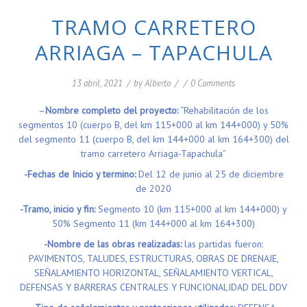
TRAMO CARRETERO
ARRIAGA – TAPACHULA
13 abril, 2021
/
by
Alberto
/
/
0 Comments
–
Nombre completo del proyecto:
“Rehabilitación de los
segmentos 10 (cuerpo B, del km 115+000 al km 144+000) y 50%
del segmento 11 (cuerpo B, del km 144+000 al km 164+300) del
tramo carretero Arriaga-Tapachula”
-Fechas de Inicio y termino:
Del 12 de junio al 25 de diciembre
de 2020
-Tramo, inicio y fin:
Segmento 10 (km 115+000 al km 144+000) y
50% Segmento 11 (km 144+000 al km 164+300)
-Nombre de las obras realizadas:
las partidas fueron:
PAVIMENTOS, TALUDES, ESTRUCTURAS, OBRAS DE DRENAJE,
SEÑALAMIENTO HORIZONTAL, SEÑALAMIENTO VERTICAL,
DEFENSAS Y BARRERAS CENTRALES Y FUNCIONALIDAD DEL DDV