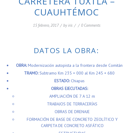
CARRETERA TUXTLA –
CUAUHTÉMOC
15 febrero, 2017
/
by
iris
/
/
0 Comments
DATOS LA OBRA:
OBRA:
Modernización autopista a la frontera desde Comitán
TRAMO:
Subtramo Km 235 + 000 al Km 245 + 680
ESTADO:
Chiapas
OBRAS EJECUTADAS:
AMPLIACIÓN DE 7 A 12 m
TRABAJOS DE TERRACERÍAS
OBRAS DE DRENAJE
FORMACIÓN DE BASE DE CONCRETO ZEOLÍTICO Y
CARPETA DE CONCRETO ASFÁTICO