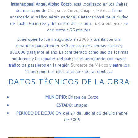
Internacional Ángel Albino Corzo
, está localizado en los límites
del municipio de
Chiapa de Corzo
,
Chiapas
,
México
. Tiene
encargado el tráfico aéreo nacional e internacional de la ciudad
de Tuxtla Gutiérrez y del centro del estado.
Tuxtla Gutiérrez
se
encuentra a 35 minutos.
El aeropuerto fue inaugurado en
2006
y cuenta con una
capacidad para atender 350 operaciones aéreas diarias y
800,000 pasajeros al año.
Es considerado como uno de los más
modernos y funcionales del país;
es el aeropuerto con mayor
tráfico de pasajeros en la región
Suroeste de México
y entre los
15 aeropuertos más transitados de la república.
DATOS TÉCNICOS DE LA OBRA
MUNICIPIO:
Chiapa de Corzo
ESTADO:
Chiapas
PERIODO DE EJECUCION:
del 27 de Julio al 30 de Diciembre
de 2005