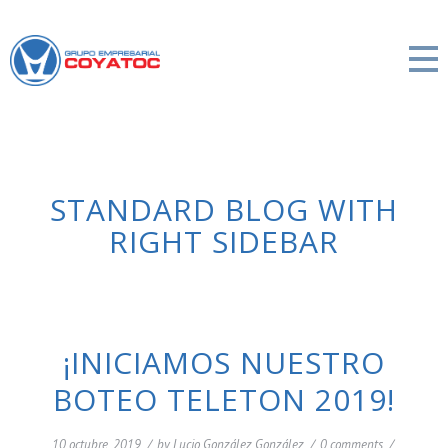
STANDARD BLOG WITH
RIGHT SIDEBAR
¡INICIAMOS NUESTRO
BOTEO TELETON 2019!
10 octubre, 2019
/
by
Lucio González González
/
0 comments
/