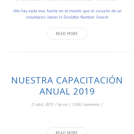
«No hay nada mas fuerte en el mundo que el corazón de un
voluntario» James H. Doolittle Number Search
READ MORE
NUESTRA CAPACITACIÓN
ANUAL 2019
15 abril, 2019
/
by
iris
/
15061 comments
/
READ MORE