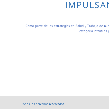
IMPULSA
Como parte de las estrategias en Salud y Trabajo de nues
categoría infantile
Todos los derechos reservados.