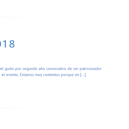
018
 el gusto por segundo año consecutivo de ser patrocinador
n el evento. Estamos muy contentos porque en […]