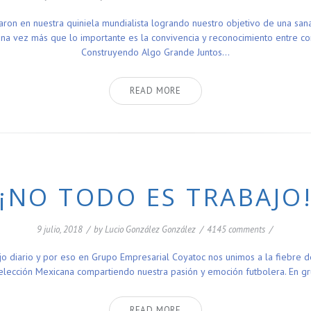
ron en nuestra quiniela mundialista logrando nuestro objetivo de una s
a vez más que lo importante es la convivencia y reconocimiento entre com
Construyendo Algo Grande Juntos…
READ MORE
¡¡NO TODO ES TRABAJO!
9 julio, 2018
/
by
Lucio González González
/
4145 comments
/
jo diario y por eso en Grupo Empresarial Coyatoc nos unimos a la fiebre 
Selección Mexicana compartiendo nuestra pasión y emoción futbolera. En 
READ MORE