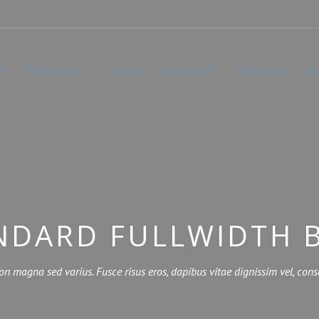
TO
PORTAFOLIO
CALIDAD
SEGURIDAD
AMBIENTAL
B
NDARD FULLWIDTH 
on magna sed varius. Fusce risus eros, dapibus vitae dignissim vel, cons