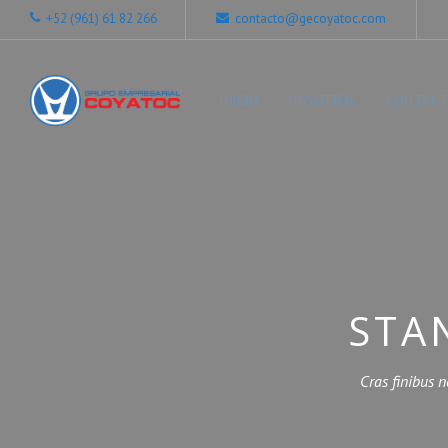
+52 (961) 61 82 266
contacto@gecoyatoc.com
INICIO
NOSOTROS
CONTAC
STA
Cras finibus n