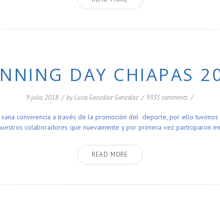
NNING DAY CHIAPAS 2
9 julio, 2018
/
by
Lucio González González
/
9335 comments
/
 sana convivencia a través de la promoción del deporte, por ello tuvimos
nuestros colaboradores que nuevamente y por primera vez participaron e
READ MORE