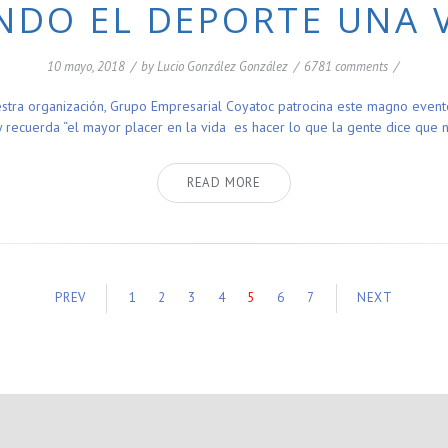
NDO EL DEPORTE UNA 
10 mayo, 2018
/
by
Lucio González González
/
6781 comments
/
tra organización, Grupo Empresarial Coyatoc patrocina este magno evento, 
s y recuerda “el mayor placer en la vida es hacer lo que la gente dice q
READ MORE
PREV
1
2
3
4
5
6
7
NEXT