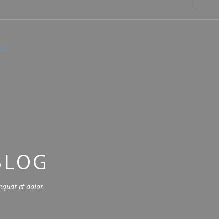
LOG
BLOG
equat et dolor.