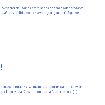
ana competencia, somos afortunados de tener colaboradores
pañeros, “felicitamos a nuestro gran ganador”, Sigamos
!
del mundial Rusia 2018. Tuvimos la oportunidad de convivir
grupo Empresarial Coyatoc somos una fuerza laboral […]